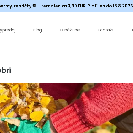
ermy, rebríčky
💚 – teraz len za 3,99 EUR! Platí len do 13.8.202
ýpredaj
Blog
O nákupe
Kontakt
óbri