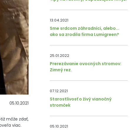
13.04.2021
Sme srdcom záhradníci, alebo...
ako sa zrodila firma Lumigreen?
25.01.2022
Prerezávanie ovocných stromov:
Zimný rez.
07.12.2021
Starostlivosť o živý vianočný
05.10.2021
stromček
tiž môže zdať,
oveľa viac.
05.10.2021