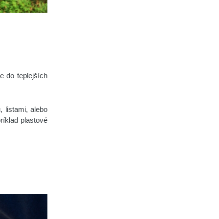
e do teplejších
 listami, alebo
íklad plastové