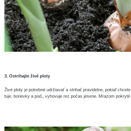
3. Ostrihajte živé ploty
Živé ploty je potrebné udržiavať a strihať pravidelne, pokiaľ chce
tuje, borievky a pod., vyhovuje rez počas jesene. Mrazom pokryté