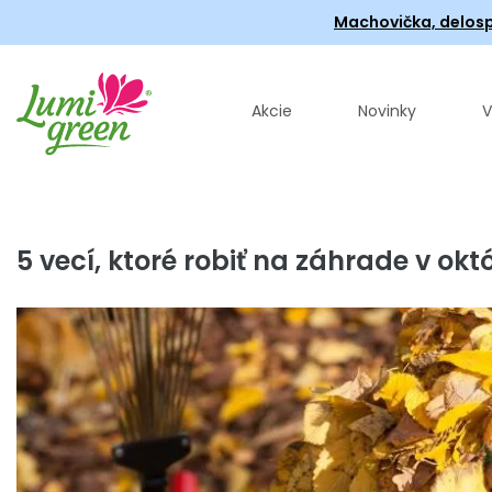
Machovička, delosp
Akcie
Novinky
V
5 vecí, ktoré robiť na záhrade v okt