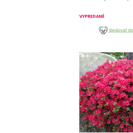
VYPREDANÉ
Sledovať d