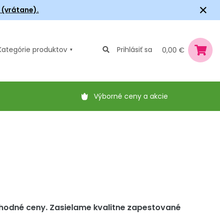
×
6 (vrátane).
Kategórie
produktov
Prihlásiť sa
0,00 €
Výborné ceny a akcie
hodné ceny. Zasielame kvalitne zapestované