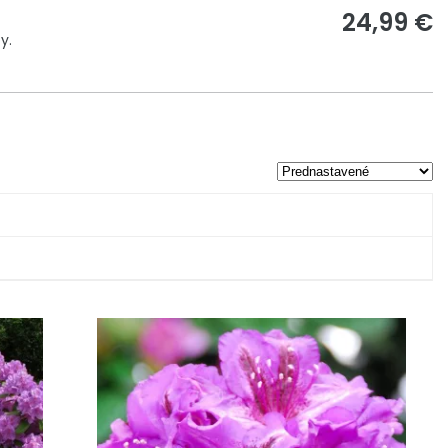
24,99 €
y.