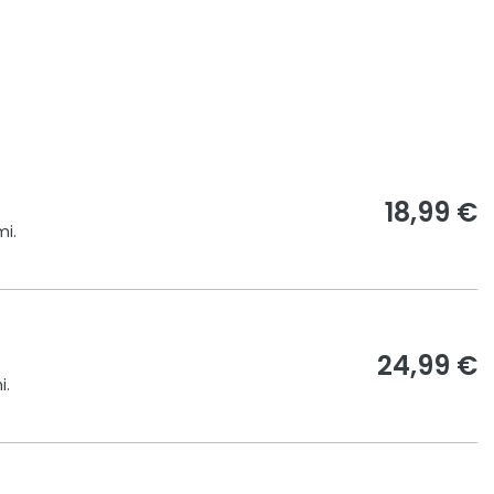
18,99 €
mi.
24,99 €
i.