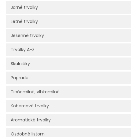
Jarné trvalky
Letné trvalky
Jesenné trvalky
Trvalky A-Z
Skalničky
Paprade
Tieňomilné, vlhkomilné
Kobercové trvalky
Aromatické trvalky
Ozdobné listom