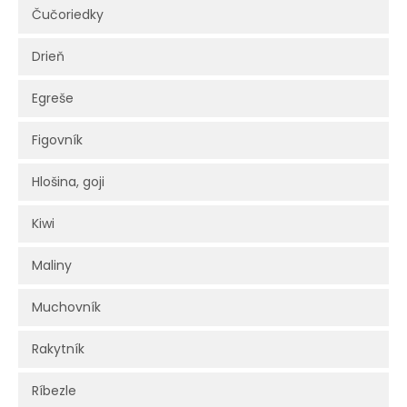
Čučoriedky
Drieň
Egreše
Figovník
Hlošina, goji
Kiwi
Maliny
Muchovník
Rakytník
Ríbezle