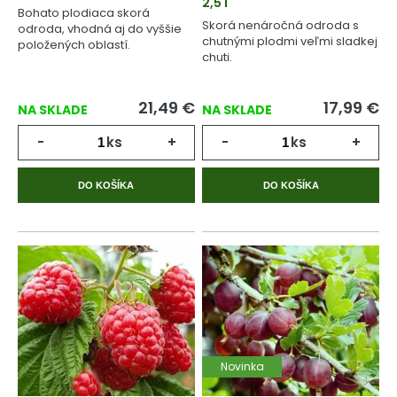
2,5 l
Bohato plodiaca skorá
Skorá nenáročná odroda s
odroda, vhodná aj do vyššie
chutnými plodmi veľmi sladkej
položených oblastí.
chuti.
21,49
€
17,99
€
NA SKLADE
NA SKLADE
-
ks
+
-
ks
+
DO KOŠÍKA
DO KOŠÍKA
Novinka