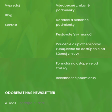
Výpredaj
Všeobecné zmluvné
podmienky
Blog
Dodacie a platobné
podmienky
Kontakt
Pestovateľský manuál
Poučenie o uplatnení práva
kupujúceho na odstúpenie od
kúpnej zmluvy
Formulár na ostúpenie od
zmluvy
Reklamačné podmienky
ODOBERAŤ NÁŠ NEWSLETTER
e-mail