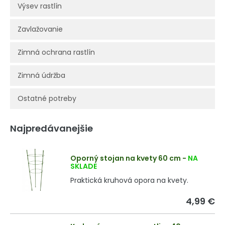
Výsev rastlín
Zavlažovanie
Zimná ochrana rastlín
Zimná údržba
Ostatné potreby
Najpredávanejšie
Oporný stojan na kvety 60 cm
-
NA
SKLADE
Praktická kruhová opora na kvety.
4,99 €