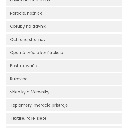
Košíky na cibuľoviny
Náradie, nožnice
Obruby na trávnik
Ochrana stromov
Oporné tyče a konštrukcie
Postrekovače
Rukavice
Skleníky a fóliovníky
Teplomery, meracie prístroje
Textílie, fólie, siete