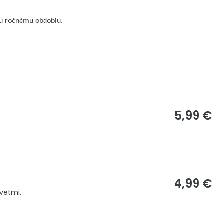
mu ročnému obdobiu.
5,99 €
4,99 €
kvetmi.