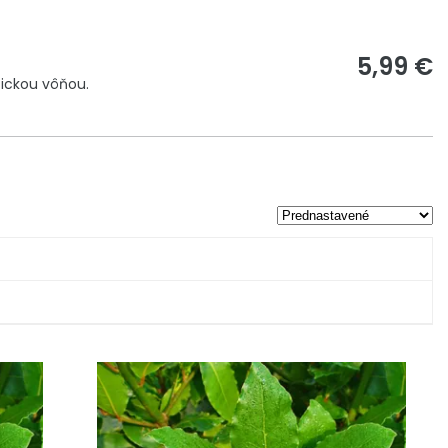
5,99 €
tickou vôňou.