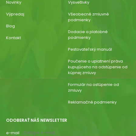
Novinky
Vysvetlivky
Výpredaj
Všeobecné zmluvné
podmienky
Blog
Dodacie a platobné
podmienky
Kontakt
Pestovateľský manuál
Poučenie o uplatnení práva
kupujúceho na odstúpenie od
kúpnej zmluvy
Formulár na ostúpenie od
zmluvy
Reklamačné podmienky
ODOBERAŤ NÁŠ NEWSLETTER
e-mail