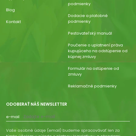
podmienky
Blog
Dodacie a platobné
podmienky
Kontakt
Pestovateľský manuál
Poučenie o uplatnení práva
kupujúceho na odstúpenie od
kúpnej zmluvy
Formulár na ostúpenie od
zmluvy
Reklamačné podmienky
ODOBERAŤ NÁŠ NEWSLETTER
e-mail
Vaše osobné údaje (email) budeme spracovávať len za