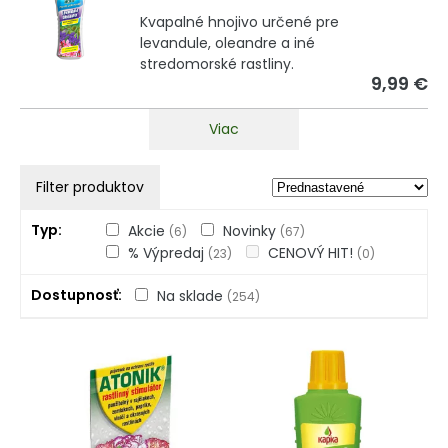
Kvapalné hnojivo určené pre
levandule, oleandre a iné
stredomorské rastliny.
9,99 €
Viac
Filter produktov
Typ
Akcie
Novinky
(6)
(67)
% Výpredaj
CENOVÝ HIT!
(23)
(0)
Dostupnosť
Na sklade
(254)