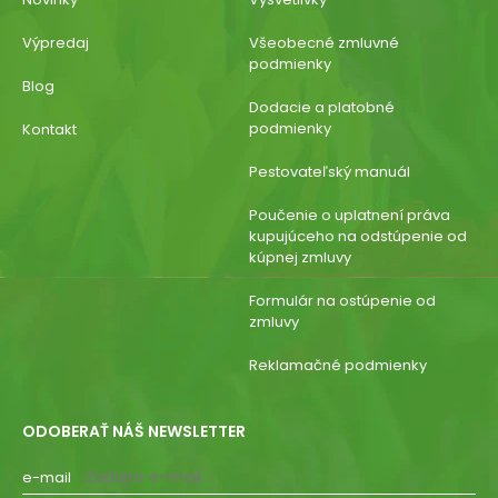
Výpredaj
Všeobecné zmluvné
podmienky
Blog
Dodacie a platobné
podmienky
Kontakt
Pestovateľský manuál
Poučenie o uplatnení práva
kupujúceho na odstúpenie od
kúpnej zmluvy
Formulár na ostúpenie od
zmluvy
Reklamačné podmienky
ODOBERAŤ NÁŠ NEWSLETTER
e-mail