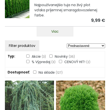
Najpoužívanejšia tuja na živý plot
vďaka príjemnej smaragdovozelenej
farbe.
9,99 €
Viac
Filter produktov
Typ
Akcie
Novinky
(3)
(35)
% Výpredaj
CENOVÝ HIT!
(3)
(2)
Dostupnosť
Na sklade
(127)