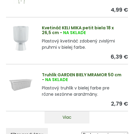
4,99 €
Kvetináč KELI MIKA petit biela 18 x
26,5 cm
-
NA SKLADE
Plastový kvetináč zdobený zvislými
pruhmi v bielej farbe.
6,39 €
Truhlík GARDEN BIELY MRAMOR 50 cm
-
NA SKLADE
Plastový truhlík v bielej farbe pre
rôzne sezónne aranžmány.
2,79 €
Viac