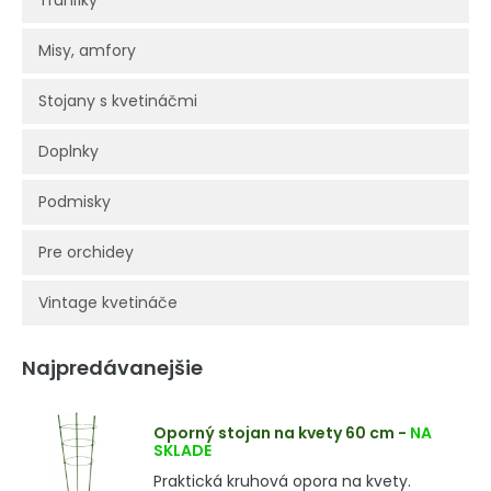
Truhlíky
Misy, amfory
Stojany s kvetináčmi
Doplnky
Podmisky
Pre orchidey
Vintage kvetináče
Najpredávanejšie
Oporný stojan na kvety 60 cm
-
NA
SKLADE
Praktická kruhová opora na kvety.