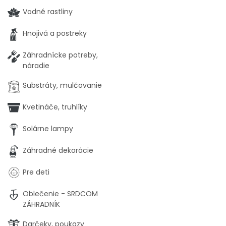
Vodné rastliny
Hnojivá a postreky
Záhradnícke potreby,
náradie
Substráty, mulčovanie
Kvetináče, truhlíky
Solárne lampy
Záhradné dekorácie
Pre deti
Oblečenie - SRDCOM
ZÁHRADNÍK
Darčeky, poukazy