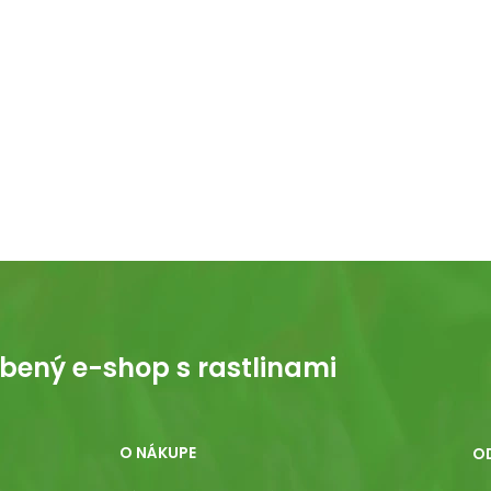
bený e-shop s rastlinami
O NÁKUPE
O