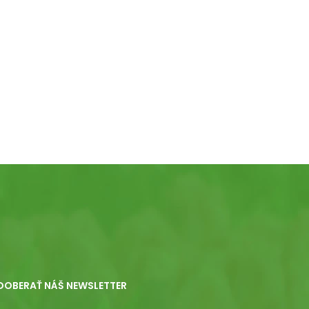
DOBERAŤ NÁŠ NEWSLETTER