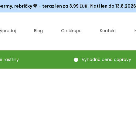
ermy, rebríčky
💚 – teraz len za 3,99 EUR! Platí len do 13.8.202
ýpredaj
Blog
O nákupe
Kontakt
é rastliny
Výhodná cena dopravy