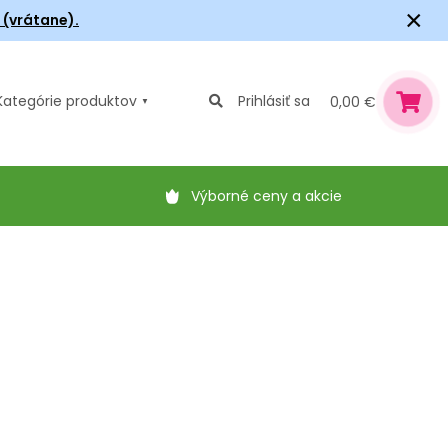
×
6 (vrátane).
Kategórie
produktov
Prihlásiť sa
0,00 €
Výborné ceny a akcie