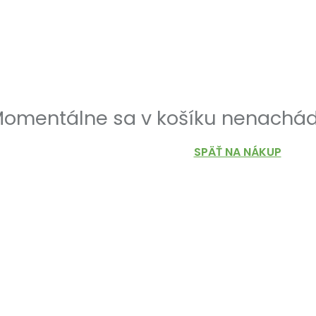
omentálne sa v košíku nenachád
SPÄŤ NA NÁKUP