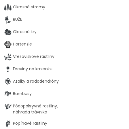
Okrasné stromy
RUŽE
Okrasné kry
Hortenzie
Vresoviskové rastliny
Dreviny na kmienku
Azalky a rododendróny
Bambusy
Pôdopokryvné rastliny,
náhrada trávnika
Popínavé rastliny