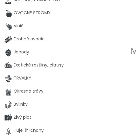
OVOCNÉ STROMY
Vinič
Drobné ovocie
M
Jahody
Exotické rastliny, citrusy
TRVALKY
Okrasné trávy
Bylinky
Živý plot
Tuje, ihličnany