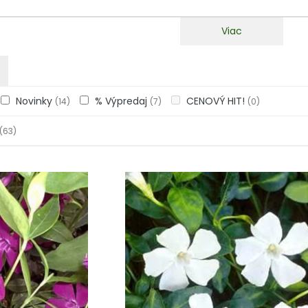
Viac
Novinky
% Výpredaj
CENOVÝ HIT!
(14)
(7)
(0)
(63)