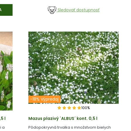
Sledovať dostupnosť
A
-18% Výpredaj
100%
5 l
Mazus plazivý ´ALBUS´ kont. 0,5 l
i a
Pôdopokryvná trvalka s množstvom bielych