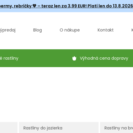
ermy, rebríčky
💚 – teraz len za 3,99 EUR! Platí len do 13.8.202
ýpredaj
Blog
O nákupe
Kontakt
é rastliny
Výhodná cena dopravy
Rastliny do jazierka
Rastliny na br