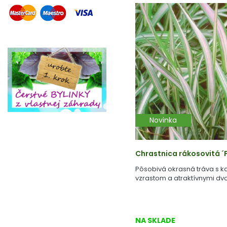
Novinka
Chrastnica rákosovitá ´FE
Pôsobivá okrasná tráva s 
vzrastom a atraktívnymi dvo
NA SKLADE