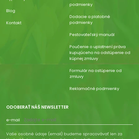
podmienky
Blog
Dodacie a platobné
podmienky
Kontakt
Pestovateľský manuál
Poučenie o uplatnení práva
kupujúceho na odstúpenie od
kúpnej zmluvy
Formulár na ostúpenie od
zmluvy
Reklamačné podmienky
ODOBERAŤ NÁŠ NEWSLETTER
e-mail
Vaše osobné údaje (email) budeme spracovávať len za