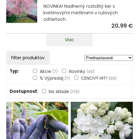
NOVINKA! Nadherný rozložitý ker s
kvetinovými metlinami v ružových
odtieňoch.
20,99 €
Viac
Filter produktov
Typ
Akcie
Novinky
(7)
(43)
% Výpredaj
CENOVÝ HIT!
(7)
(55)
Dostupnosť
Na sklade
(176)