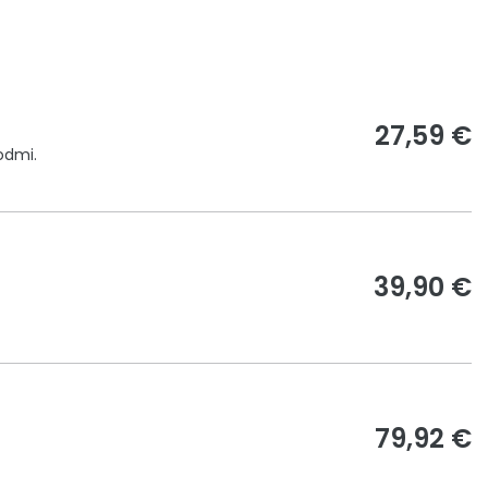
27,59 €
odmi.
39,90 €
79,92 €