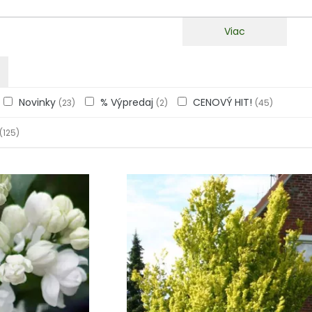
Viac
Novinky
% Výpredaj
CENOVÝ HIT!
(23)
(2)
(45)
(125)