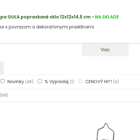
pa GUĽA popraskané sklo 12x12x14,5 cm
-
NA SKLADE
pa s povrazom a dekoratívnymi prasklinami.
Viac
Novinky
% Výpredaj
CENOVÝ HIT!
(45)
(1)
(0)
(69)