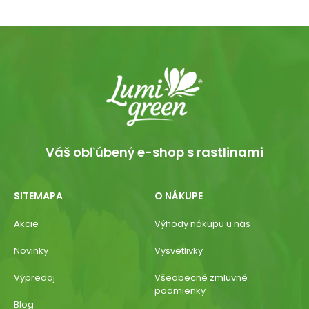
Váš obľúbený e-shop s rastlinami
SITEMAPA
O NÁKUPE
Akcie
Výhody nákupu u nás
Novinky
Vysvetlivky
Výpredaj
Všeobecné zmluvné
podmienky
Blog