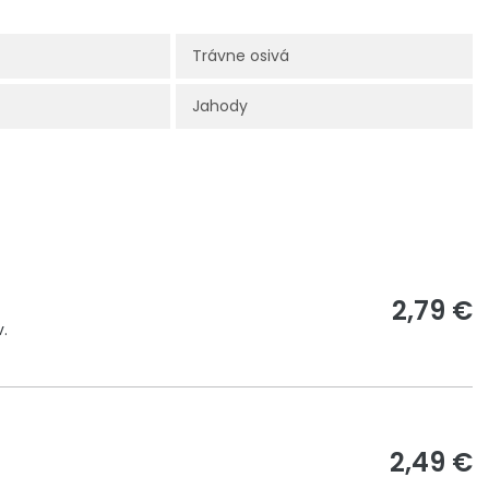
Trávne osivá
Jahody
2,79 €
.
2,49 €