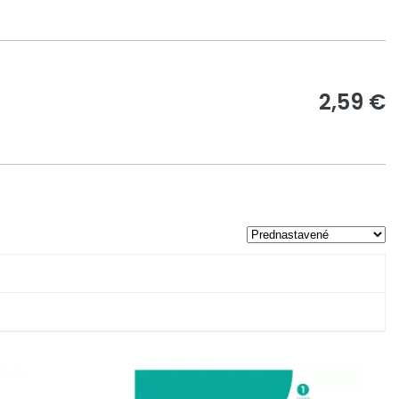
2,59 €