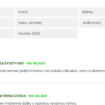
Kvety
Bylinky
Huby, zemiaky
Jedlé kvety
Novinky 2026
DLÉ KVETY MIX
-
NA SKLADE
mes semien jedlých kvetov na ozdobu zákuskov, torty a dezertov
ATERINA DÚŠKA
-
NA SKLADE
en materinej dúšky s typickou výraznou vôňou.