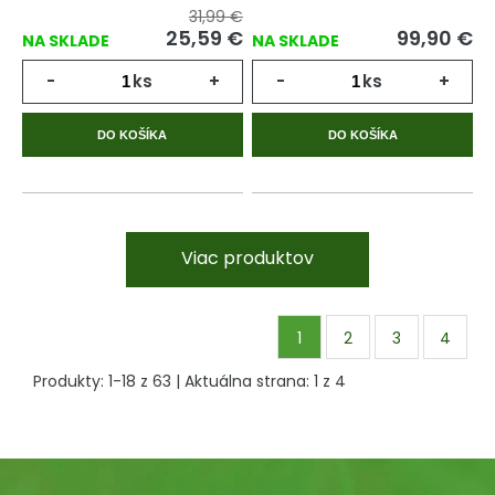
31,99 €
25,59
€
99,90
€
NA SKLADE
NA SKLADE
-
ks
+
-
ks
+
DO KOŠÍKA
DO KOŠÍKA
Viac produktov
1
2
3
4
Produkty:
1
-
18
z
63
| Aktuálna strana:
1
z
4