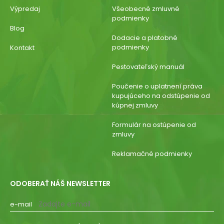
Výpredaj
Všeobecné zmluvné
podmienky
Blog
Dodacie a platobné
podmienky
Kontakt
Pestovateľský manuál
Poučenie o uplatnení práva
kupujúceho na odstúpenie od
kúpnej zmluvy
Formulár na ostúpenie od
zmluvy
Reklamačné podmienky
ODOBERAŤ NÁŠ NEWSLETTER
e-mail