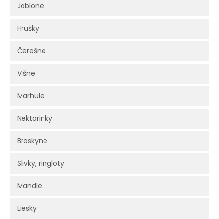
Jablone
Hrušky
Čerešne
Višne
Marhule
Nektarinky
Broskyne
Slivky, ringloty
Mandle
Liesky