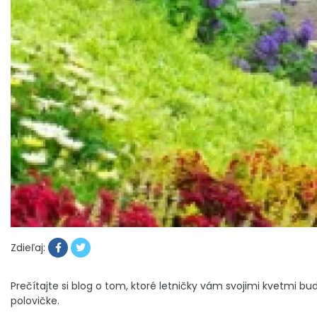
Zdieľaj:
Prečítajte si blog o tom, ktoré letničky vám svojimi kvetmi bu
polovičke.