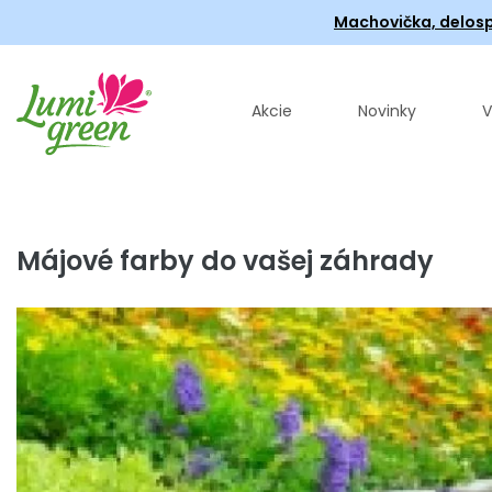
Machovička, delosp
Akcie
Novinky
V
Májové farby do vašej záhrady