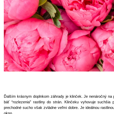
Ďalším krásnym doplnkom záhrady je klinček. Je nenáročný na 
báť “rozlezenia” rastliny do strán. Klinčeku vyhovuje suchšia 
prechodné sucho však zvládne veľmi dobre. Je ideálnou rastlinou
okno.