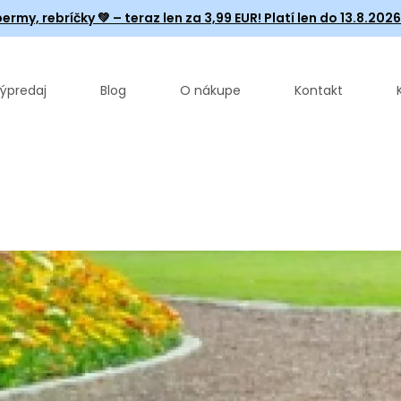
ermy, rebríčky
💚 – teraz len za 3,99 EUR! Platí len do 13.8.202
ýpredaj
Blog
O nákupe
Kontakt