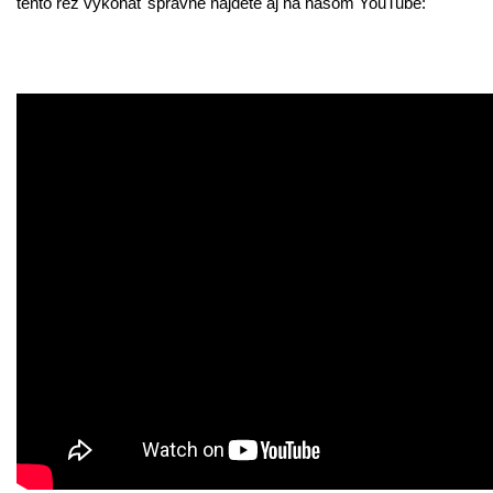
tento rez vykonať správne nájdete aj na našom YouTube: