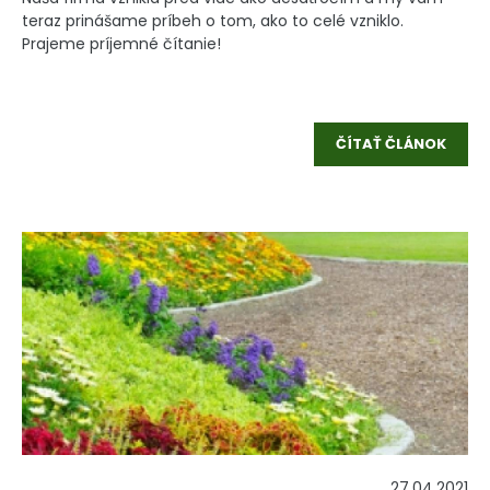
teraz prinášame príbeh o tom, ako to celé vzniklo.
Prajeme príjemné čítanie!
ČÍTAŤ ČLÁNOK
27.04.2021