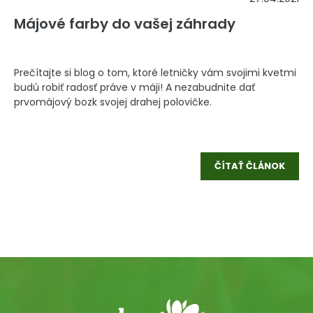
Májové farby do vašej záhrady
Prečítajte si blog o tom, ktoré letničky vám svojimi kvetmi
budú robiť radosť práve v máji! A nezabudnite dať
prvomájový bozk svojej drahej polovičke.
ČÍTAŤ ČLÁNOK