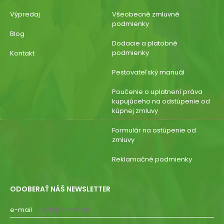
Výpredaj
Všeobecné zmluvné
podmienky
Blog
Dodacie a platobné
podmienky
Kontakt
Pestovateľský manuál
Poučenie o uplatnení práva
kupujúceho na odstúpenie od
kúpnej zmluvy
Formulár na ostúpenie od
zmluvy
Reklamačné podmienky
ODOBERAŤ NÁŠ NEWSLETTER
e-mail