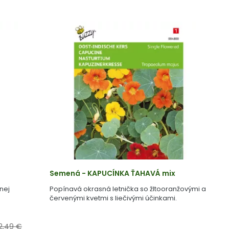
Semená - KAPUCÍNKA ŤAHAVÁ mix
nej
Popínavá okrasná letnička so žltooranžovými a
červenými kvetmi s liečivými účinkami.
2,49 €