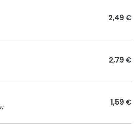
2,49 €
2,79 €
1,59 €
by.