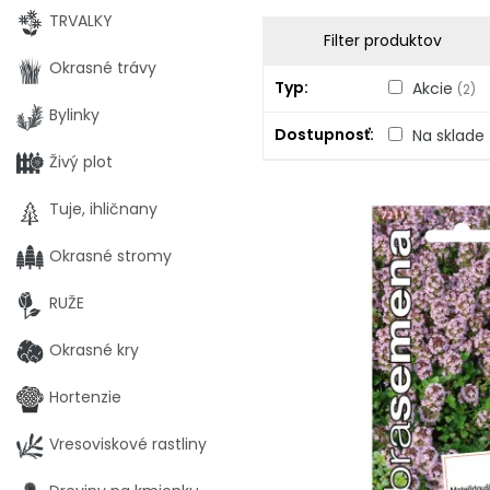
TRVALKY
Filter produktov
Okrasné trávy
Typ
Akcie
(2)
Bylinky
Dostupnosť
Na sklade
Živý plot
Tuje, ihličnany
Okrasné stromy
RUŽE
Okrasné kry
Hortenzie
Vresoviskové rastliny