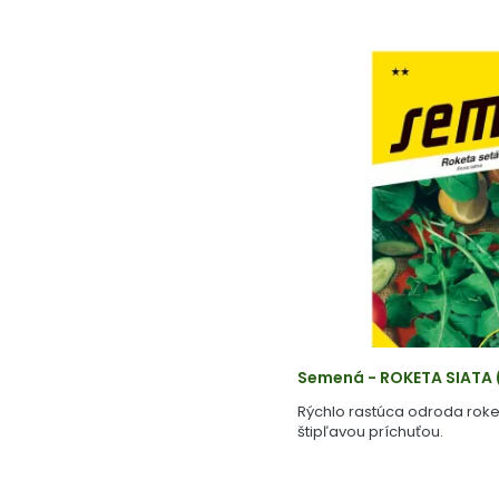
Semená - ROKETA SIATA
Rýchlo rastúca odroda roke
štipľavou príchuťou.