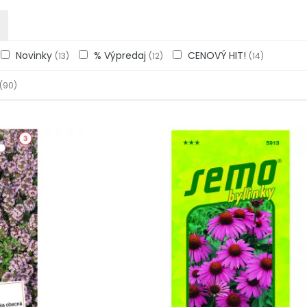
Novinky
% Výpredaj
CENOVÝ HIT!
(13)
(12)
(14)
(90)