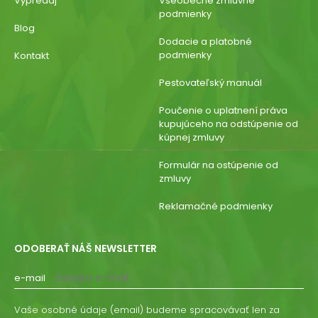
Výpredaj
Všeobecné zmluvné
podmienky
Blog
Dodacie a platobné
podmienky
Kontakt
Pestovateľský manuál
Poučenie o uplatnení práva
kupujúceho na odstúpenie od
kúpnej zmluvy
Formulár na ostúpenie od
zmluvy
Reklamačné podmienky
ODOBERAŤ NÁŠ NEWSLETTER
e-mail
Vaše osobné údaje (email) budeme spracovávať len za