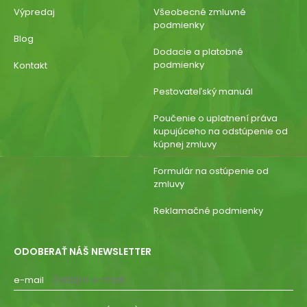
Výpredaj
Všeobecné zmluvné
podmienky
Blog
Dodacie a platobné
podmienky
Kontakt
Pestovateľský manuál
Poučenie o uplatnení práva
kupujúceho na odstúpenie od
kúpnej zmluvy
Formulár na ostúpenie od
zmluvy
Reklamačné podmienky
ODOBERAŤ NÁŠ NEWSLETTER
e-mail