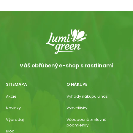
Váš obľúbený e-shop s rastlinami
SITEMAPA
O NÁKUPE
Akcie
Výhody nákupu u nás
Novinky
Vysvetlivky
Výpredaj
Všeobecné zmluvné
podmienky
Blog