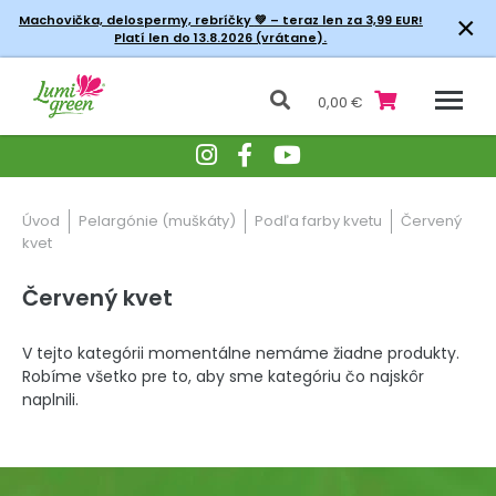
×
Machovička, delospermy, rebríčky
💚 – teraz len za 3,99 EUR!
Platí len do 13.8.2026 (vrátane).
0,00 €
Úvod
Pelargónie (muškáty)
Podľa farby kvetu
Červený
kvet
Červený kvet
V tejto kategórii momentálne nemáme žiadne produkty.
Robíme všetko pre to, aby sme kategóriu čo najskôr
naplnili.