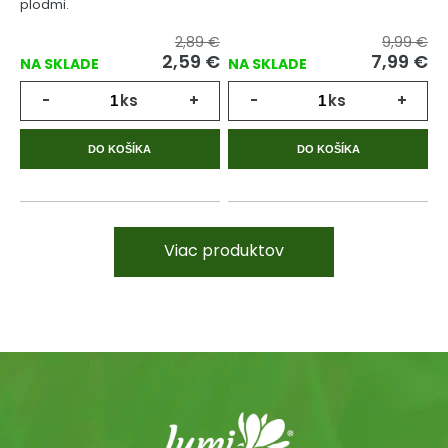
plodmi.
2,89 €
9,99 €
2,59 €
7,99 €
NA SKLADE
NA SKLADE
-
ks
+
-
ks
+
DO KOŠÍKA
DO KOŠÍKA
Viac produktov