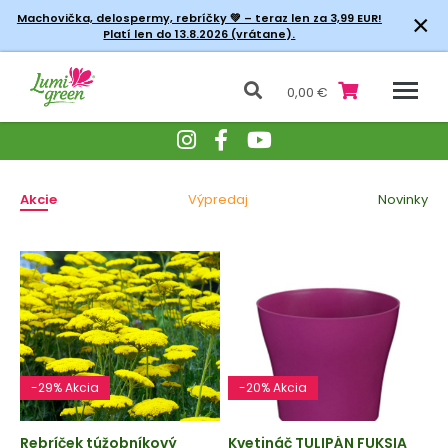
×
Machovička, delospermy, rebríčky
💚 – teraz len za 3,99 EUR!
Platí len do 13.8.2026 (vrátane).
0,00 €
Akcie
Výpredaj
Novinky
-29% Akcia
-20% Akcia
Rebríček túžobníkový
Kvetináč TULIPÁN FUKSIA