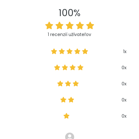
100%
1 recenzií užívateľov
1x
0x
0x
0x
0x