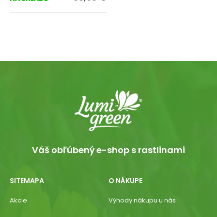
Váš obľúbený e-shop s rastlinami
SITEMAPA
O NÁKUPE
Akcie
Výhody nákupu u nás