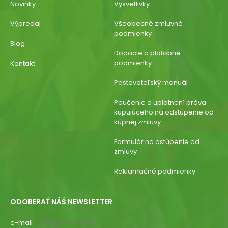
Novinky
Vysvetlivky
Výpredaj
Všeobecné zmluvné
podmienky
Blog
Dodacie a platobné
podmienky
Kontakt
Pestovateľský manuál
Poučenie o uplatnení práva
kupujúceho na odstúpenie od
kúpnej zmluvy
Formulár na ostúpenie od
zmluvy
Reklamačné podmienky
ODOBERAŤ NÁŠ NEWSLETTER
e-mail