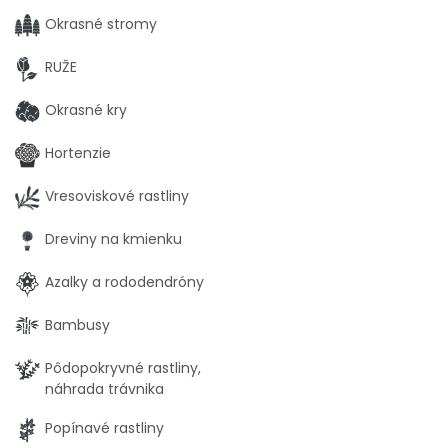
Okrasné stromy
RUŽE
Okrasné kry
Hortenzie
Vresoviskové rastliny
Dreviny na kmienku
Azalky a rododendróny
Bambusy
Pôdopokryvné rastliny,
náhrada trávnika
Popínavé rastliny