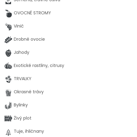
OVOCNÉ STROMY
Vinič
Drobné ovocie
Jahody
Exotické rastliny, citrusy
TRVALKY
Okrasné trávy
Bylinky
Živý plot
Tuje, ihličnany