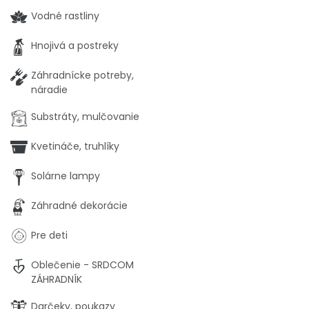
Vodné rastliny
Hnojivá a postreky
Záhradnícke potreby,
náradie
Substráty, mulčovanie
Kvetináče, truhlíky
Solárne lampy
Záhradné dekorácie
Pre deti
Oblečenie - SRDCOM
ZÁHRADNÍK
Darčeky, poukazy