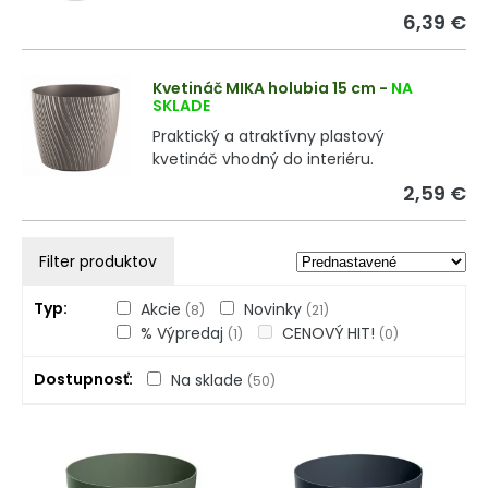
6,39 €
Kvetináč MIKA holubia 15 cm
-
NA
SKLADE
Praktický a atraktívny plastový
kvetináč vhodný do interiéru.
2,59 €
Filter produktov
Typ
Akcie
Novinky
(8)
(21)
% Výpredaj
CENOVÝ HIT!
(1)
(0)
Dostupnosť
Na sklade
(50)