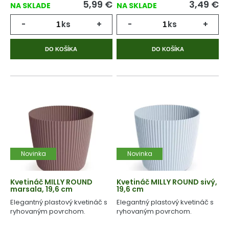
5,99
€
3,49
€
NA SKLADE
NA SKLADE
-
ks
+
-
ks
+
DO KOŠÍKA
DO KOŠÍKA
Novinka
Novinka
Kvetináč MILLY ROUND
Kvetináč MILLY ROUND sivý,
marsala, 19,6 cm
19,6 cm
Elegantný plastový kvetináč s
Elegantný plastový kvetináč s
ryhovaným povrchom.
ryhovaným povrchom.