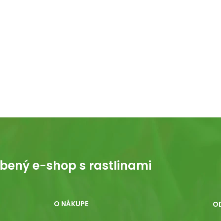
bený e-shop s rastlinami
O NÁKUPE
O