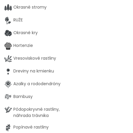
Okrasné stromy
RUŽE
Okrasné kry
Hortenzie
Vresoviskové rastliny
Dreviny na kmienku
Azalky a rododendróny
Bambusy
Pôdopokryvné rastliny,
náhrada trávnika
Popínavé rastliny