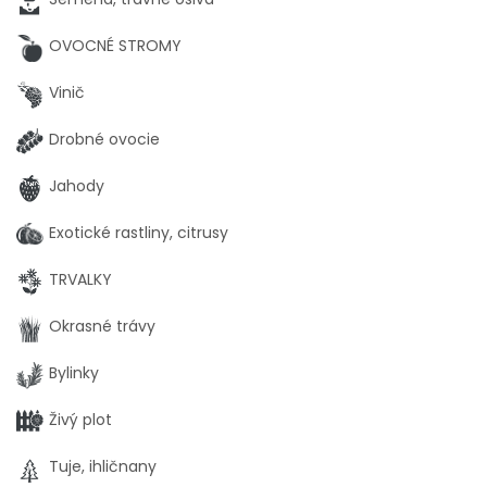
OVOCNÉ STROMY
Vinič
Drobné ovocie
Jahody
Exotické rastliny, citrusy
TRVALKY
Okrasné trávy
Bylinky
Živý plot
Tuje, ihličnany