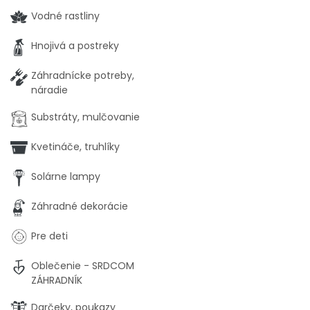
Vodné rastliny
Hnojivá a postreky
Záhradnícke potreby,
náradie
Substráty, mulčovanie
Kvetináče, truhlíky
Solárne lampy
Záhradné dekorácie
Pre deti
Oblečenie - SRDCOM
ZÁHRADNÍK
Darčeky, poukazy