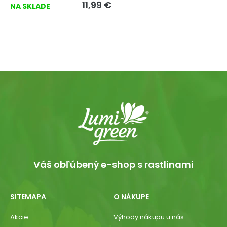
11,99 €
NA SKLADE
Váš obľúbený e-shop s rastlinami
SITEMAPA
O NÁKUPE
Akcie
Výhody nákupu u nás