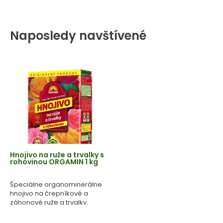
Naposledy navštívené
Hnojivo na ruže a trvalky s
rohovinou ORGAMIN 1 kg
Špeciálne organominerálne
hnojivo na črepníkové a
záhonové ruže a trvalky.