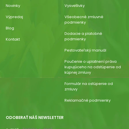
Novinky
Vysvetlivky
Výpredaj
Všeobecné zmluvné
podmienky
Blog
Dodacie a platobné
podmienky
Kontakt
Pestovateľský manuál
Poučenie o uplatnení práva
kupujúceho na odstúpenie od
kúpnej zmluvy
Formulár na ostúpenie od
zmluvy
Reklamačné podmienky
ODOBERAŤ NÁŠ NEWSLETTER