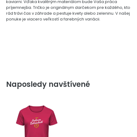
kaviarni. Vďaka kvalitným materiálom bude Vaša práca
príjemnejšia. Tričko je originálnym darčekom pre každého, kto
rád trávi čas v záhrade a pestuje kvety alebo zeleninu. V našej
ponuke je viacero veľkostí a farebných variácii.
Naposledy navštívené