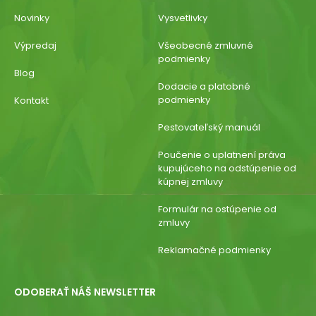
Novinky
Vysvetlivky
Výpredaj
Všeobecné zmluvné
podmienky
Blog
Dodacie a platobné
podmienky
Kontakt
Pestovateľský manuál
Poučenie o uplatnení práva
kupujúceho na odstúpenie od
kúpnej zmluvy
Formulár na ostúpenie od
zmluvy
Reklamačné podmienky
ODOBERAŤ NÁŠ NEWSLETTER