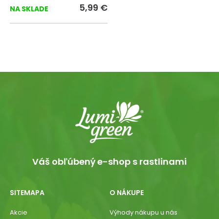
5,99 €
NA SKLADE
Váš obľúbený e-shop s rastlinami
SITEMAPA
O NÁKUPE
Akcie
Výhody nákupu u nás