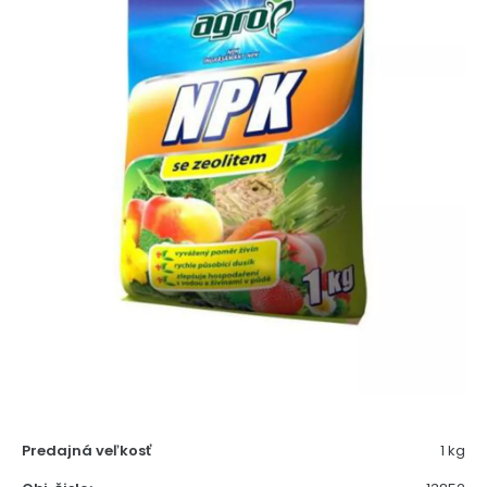
Predajná veľkosť
1 kg