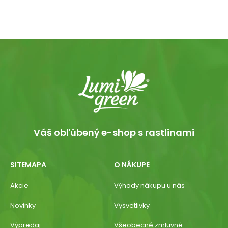
Váš obľúbený e-shop s rastlinami
SITEMAPA
O NÁKUPE
Akcie
Výhody nákupu u nás
Novinky
Vysvetlivky
Výpredaj
Všeobecné zmluvné