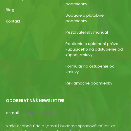
podmienky
Blog
Dodacie a platobné
podmienky
Kontakt
Pestovateľský manuál
Poučenie o uplatnení práva
kupujúceho na odstúpenie od
kúpnej zmluvy
Formulár na ostúpenie od
zmluvy
Reklamačné podmienky
ODOBERAŤ NÁŠ NEWSLETTER
e-mail
Vaše osobné údaje (email) budeme spracovávať len za