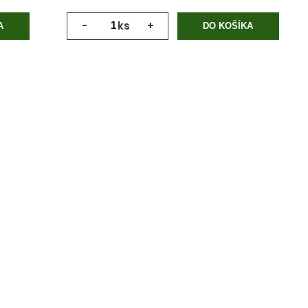
-
ks
+
A
DO KOŠÍKA