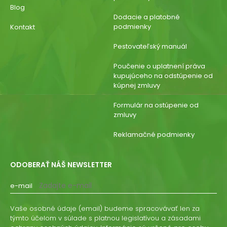
Blog
Dodacie a platobné
podmienky
Kontakt
Pestovateľský manuál
Poučenie o uplatnení práva
kupujúceho na odstúpenie od
kúpnej zmluvy
Formulár na ostúpenie od
zmluvy
Reklamačné podmienky
ODOBERAŤ NÁŠ NEWSLETTER
e-mail
Vaše osobné údaje (email) budeme spracovávať len za
týmto účelom v súlade s platnou legislatívou a zásadami