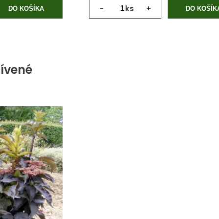
-
ks
+
DO KOŠÍKA
DO KOŠÍK
ívené