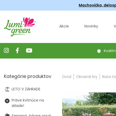
Machovička, delosp
Akcie
Novinky
V
Kvalitn
Kategórie produktov
Úvod
Okrasné kry
Baza či
LETO V ZÁHRADE
Práve kvitnúce na
sklade!
Semená, trávne osivá