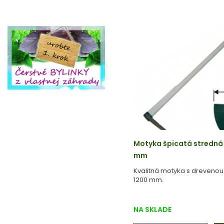
Motyka špicatá stredná 
mm
Kvalitná motyka s dreveno
1200 mm.
NA SKLADE