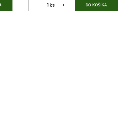
-
ks
+
A
DO KOŠÍKA