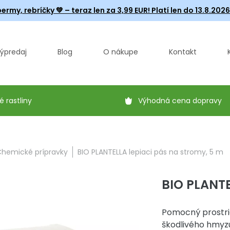
ermy, rebríčky
💚 – teraz len za 3,99 EUR! Platí len do 13.8.202
ýpredaj
Blog
O nákupe
Kontakt
é rastliny
Výhodná cena dopravy
hemické prípravky
BIO PLANTELLA lepiaci pás na stromy, 5 m
BIO PLANTE
Pomocný prostrie
škodlivého hmyz