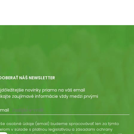
DOBERAŤ NÁŠ NEWSLETTER
jdôležitejšie novinky priamo na váš email
skajte zaujímavé informácie vždy medzi prvými
mail
še osobné údaje (email) budeme spracovávať len za týmto
elom v súlade s platnou legislatívou a zásadami ochrany