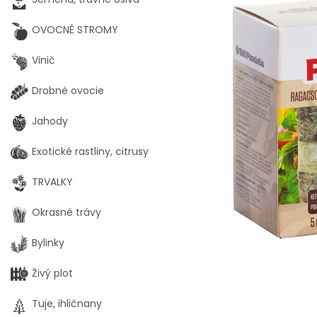
OVOCNÉ STROMY
Vinič
Drobné ovocie
Jahody
Exotické rastliny, citrusy
TRVALKY
Okrasné trávy
Bylinky
Živý plot
Tuje, ihličnany