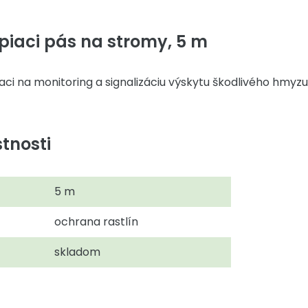
piaci pás na stromy, 5 m
ci na monitoring a signalizáciu výskytu škodlivého hmyzu
tnosti
5 m
ochrana rastlín
skladom