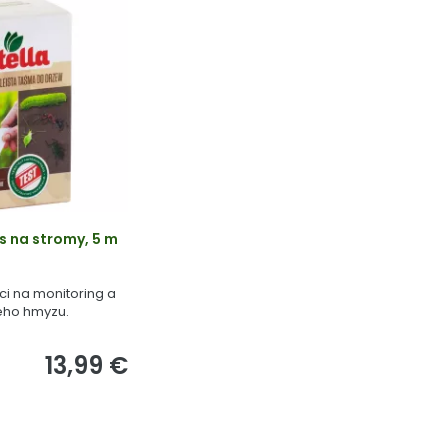
s na stromy, 5 m
ci na monitoring a
vého hmyzu.
13,99 €