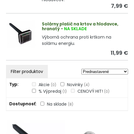
7,99 €
Solárny plašič na krtov a hlodavce,
hranatý
-
NA SKLADE
Výborná ochrana proti krtkom na
solárnu energiu.
11,99 €
Filter produktov
Typ
Akcie
Novinky
(0)
(4)
% Výpredaj
CENOVÝ HIT!
(1)
(0)
Dostupnosť
Na sklade
(8)