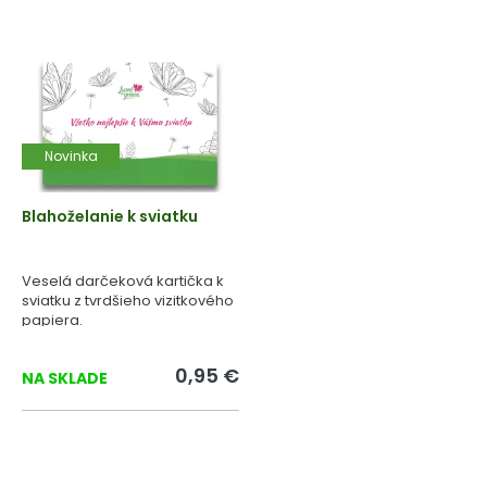
Novinka
Blahoželanie k sviatku
Veselá darčeková kartička k
sviatku z tvrdšieho vizitkového
papiera.
0,95 €
NA SKLADE