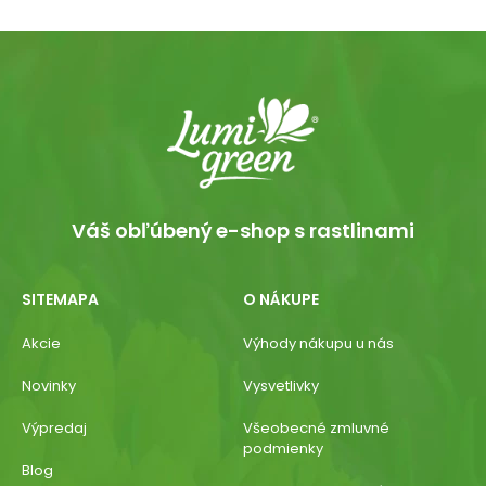
Váš obľúbený e-shop s rastlinami
SITEMAPA
O NÁKUPE
Akcie
Výhody nákupu u nás
Novinky
Vysvetlivky
Výpredaj
Všeobecné zmluvné
podmienky
Blog