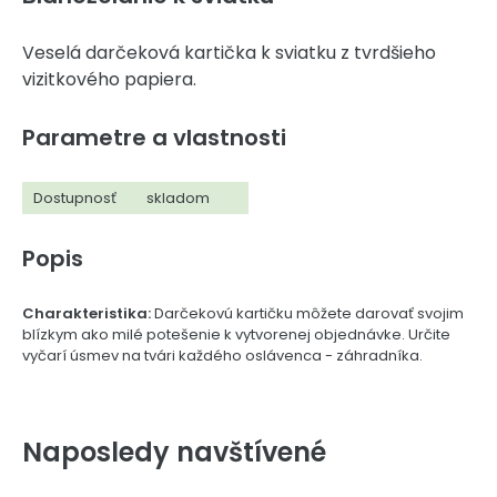
Veselá darčeková kartička k sviatku z tvrdšieho
vizitkového papiera.
Parametre a vlastnosti
Dostupnosť
skladom
Popis
Charakteristika:
Darčekovú kartičku môžete darovať svojim
blízkym ako milé potešenie k vytvorenej objednávke. Určite
vyčarí úsmev na tvári každého oslávenca - záhradníka.
Naposledy navštívené