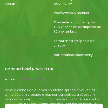
podmienky
Kontakt
Pestovateľský manuál
Poučenie o uplatnení práva
kupujúceho na odstúpenie od
kúpnej zmluvy
Formulár na ostúpenie od
zmluvy
Reklamačné podmienky
ODOBERAŤ NÁŠ NEWSLETTER
e-mail
Vaše osobné údaje (email) budeme spracovávať len za
týmto účelom v súlade s platnou legislatívou a zásadami
ochrany osobných údajov. Informácie sú určené pre osoby
staršie ako 16 rokov. Súhlas potvrdíte kliknutím na odkaz, ktorý