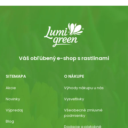
Váš obľúbený e-shop s rastlinami
SITEMAPA
O NÁKUPE
Akcie
Výhody nákupu u nás
Novinky
Vysvetlivky
Výpredaj
Všeobecné zmluvné
podmienky
Blog
Dodacie a platobné