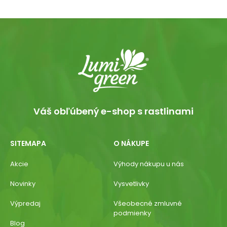
Váš obľúbený e-shop s rastlinami
SITEMAPA
O NÁKUPE
Akcie
Výhody nákupu u nás
Novinky
Vysvetlivky
Výpredaj
Všeobecné zmluvné
podmienky
Blog