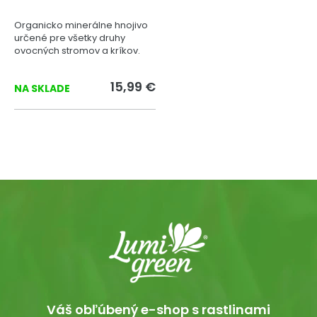
Organicko minerálne hnojivo
určené pre všetky druhy
ovocných stromov a kríkov.
15,99 €
NA SKLADE
Váš obľúbený e-shop s rastlinami