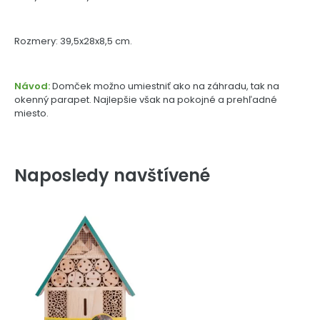
Rozmery: 39,5x28x8,5 cm.
Návod:
Domček možno umiestniť ako na záhradu, tak na
okenný parapet. Najlepšie však na pokojné a prehľadné
miesto.
Naposledy navštívené