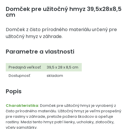
Domček pre užitočný hmyz 39,5x28x8,5
cm
Domček z čisto prírodného materiálu určený pre
užitočný hmyz v záhrade.
Parametre a vlastnosti
Predajná veľkosť
39,5 x 28 x 8,5 cm
Dostupnosť
skladom
Popis
Charakteristika
: Domček pre užitočný hmyz je vyrobený z
čisto prírodného materiálu. Užitočný hmyz je veľmi prospešný
pre rasliny v záhrade, pretože požiera škodcov a opeľuje
rastliny. Medzi tento hmyz patrí lienky, ucholaky, zlatoočky,
včely samotárky.