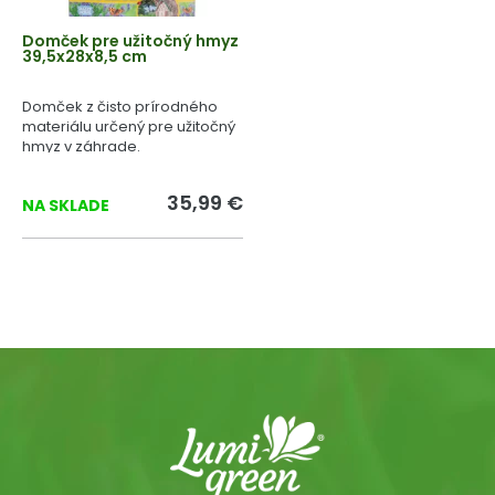
Domček pre užitočný hmyz
39,5x28x8,5 cm
Domček z čisto prírodného
materiálu určený pre užitočný
hmyz v záhrade.
35,99 €
NA SKLADE